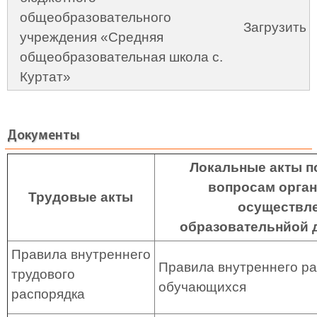
общеобразовательного
Загрузить
учреждения «Средняя
общеобразовательная школа с.
Куртат»
Документы
Локальные акты п
вопросам орган
Трудовые акты
осуществл
образовательнйой 
Правила внутреннего
Правила внутреннего р
трудового
обучающихся
распорядка