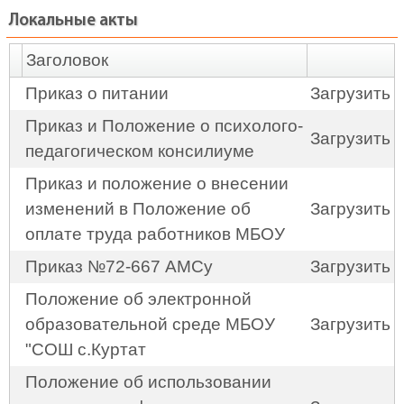
Локальные акты
Заголовок
Приказ о питании
Загрузить
Приказ и Положение о психолого-
Загрузить
педагогическом консилиуме
Приказ и положение о внесении
изменений в Положение об
Загрузить
оплате труда работников МБОУ
Приказ №72-667 АМСу
Загрузить
Положение об электронной
образовательной среде МБОУ
Загрузить
"СОШ с.Куртат
Положение об использовании