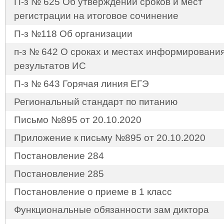
П-з № 625 Об утверждении сроков и мест
регистрации на итоговое сочинение
П-з №118 Об организации
п-з № 642 О сроках и местах информировани
результатов ИС
П-з № 643 Горячая линия ЕГЭ
Региональный стандарт по питанию
Письмо №895 от 20.10.2020
Приложение к письму №895 от 20.10.2020
Постановление 284
Постановление 285
Постановление о приеме в 1 класс
Функциональные обязанности зам диктора